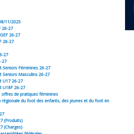
 08/11/2025
F 26-27
 LGEF 26-27
F 26-27
6-27
-27
 Seniors Féminines 26-27
 Seniors Masculins 26-27
t U17 26-27
t U18F 26-27
s offres de pratiques féminines
 régionale du foot des enfants, des jeunes et du foot en
-27
7 (Produits)
7 (Charges)
 assemblées fédérales