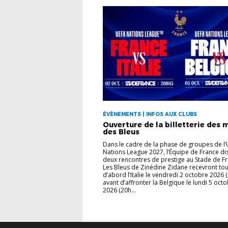
ÉVÈNEMENTS | INFOS AUX CLUBS
Ouverture de la billetterie des 
des Bleus
Dans le cadre de la phase de groupes de l
Nations League 2027, l’Équipe de France di
deux rencontres de prestige au Stade de Fr
Les Bleus de Zinédine Zidane recevront tou
d’abord l’Italie le vendredi 2 octobre 2026 
avant d’affronter la Belgique le lundi 5 oct
2026 (20h...