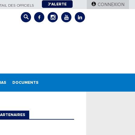
J'ALERTE
CONNEXION
AIL DES OFFICIELS
IAS
DOCUMENTS
ARTENAIRES