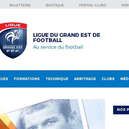
BILLETTERIE
BOUTIQUE
PORTAIL CLUBS
PORT
LIGUE DU GRAND EST DE
FOOTBALL
Au service du football
QUES
FORMATIONS
TECHNIQUE
ARBITRAGE
CLUBS
MÉD
NOS P