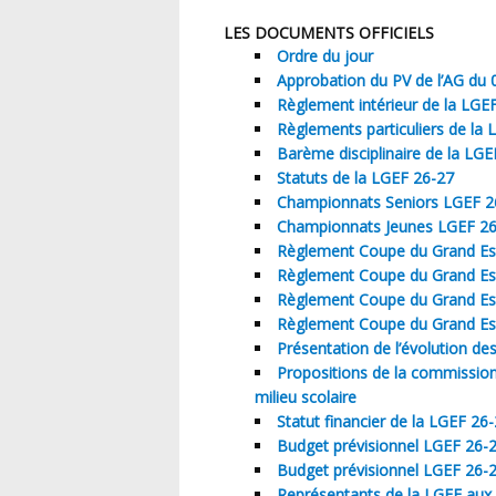
LES DOCUMENTS OFFICIELS
Ordre du jour
Approbation du PV de l’AG du
Règlement intérieur de la LGE
Règlements particuliers de la
Barème disciplinaire de la LGE
Statuts de la LGEF 26-27
Championnats Seniors LGEF 2
Championnats Jeunes LGEF 26
Règlement Coupe du Grand Est
Règlement Coupe du Grand Est
Règlement Coupe du Grand Es
Règlement Coupe du Grand Es
Présentation de l’évolution de
Propositions de la commission
milieu scolaire
Statut financier de la LGEF 26
Budget prévisionnel LGEF 26-2
Budget prévisionnel LGEF 26-2
Représentants de la LGEF aux