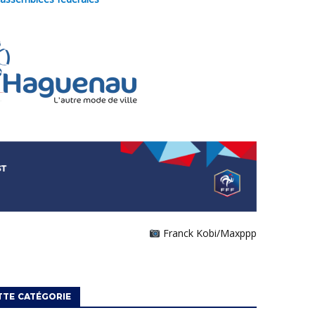
Franck Kobi/Maxppp
TTE CATÉGORIE