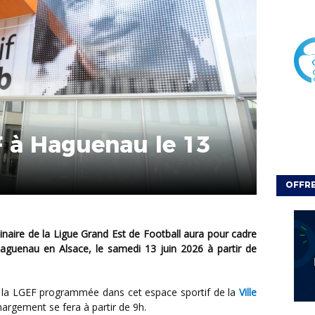
F à Haguenau le 13
OFFRE
Haguenau en Alsace, le samedi 13 juin 2026 à partir de
e la LGEF programmée dans cet espace sportif de la
Ville
argement se fera à partir de 9h.