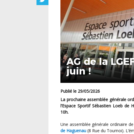
AG de la LGE
juin !
Publié le 29/05/2026
La prochaine assemblée générale ordinaire de la Ligue Grand Est de Football aura pour cadre
l’Espace Sportif Sébastien Loeb de 
10h.
Une assemblée générale ordinaire d
de Haguenau
(8 Rue du Tournoi). L’ém