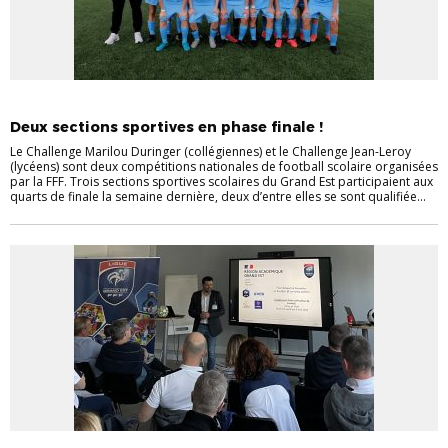
SECTIONS SPORTIVES
Deux sections sportives en phase finale !
Le Challenge Marilou Duringer (collégiennes) et le Challenge Jean-Leroy
(lycéens) sont deux compétitions nationales de football scolaire organisées
par la FFF. Trois sections sportives scolaires du Grand Est participaient aux
quarts de finale la semaine dernière, deux d’entre elles se sont qualifiée...