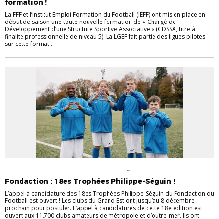
formation !
La FFF et l’Institut Emploi Formation du Football (IEFF) ont mis en place en
début de saison une toute nouvelle formation de « Chargé de
Développement d’une Structure Sportive Associative » (CDSSA, titre à
finalité professionnelle de niveau 5). La LGEF fait partie des ligues pilotes
sur cette format...
ÉVÈNEMENTS
FOOT CITOYEN
INFOS AUX
CLUBS
LABELS/STRUCTURATION
Fondaction : 18es Trophées Philippe-Séguin !
L’appel à candidature des 18es Trophées Philippe-Séguin du Fondaction du
Football est ouvert ! Les clubs du Grand Est ont jusqu’au 8 décembre
prochain pour postuler. L’appel à candidatures de cette 18e édition est
ouvert aux 11.700 clubs amateurs de métropole et d’outre-mer. Ils ont