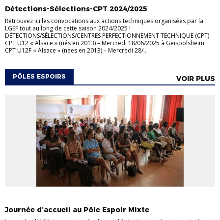
Détections-Sélections-CPT 2024/2025
Retrouvez ici les convocations aux actions techniques organisées par la
LGEF tout au long de cette saison 2024/2025 !
DÉTECTIONS/SÉLECTIONS/CENTRES PERFECTIONNEMENT TECHNIQUE (CPT)
CPT U12 « Alsace » (nés en 2013) – Mercredi 18/06/2025 à Geispolsheim
CPT U12F « Alsace » (nées en 2013) – Mercredi 28/...
PÔLES ESPOIRS
VOIR PLUS
FÉMININES
JEUNES
PÔLE NANCY
Journée d’accueil au Pôle Espoir Mixte