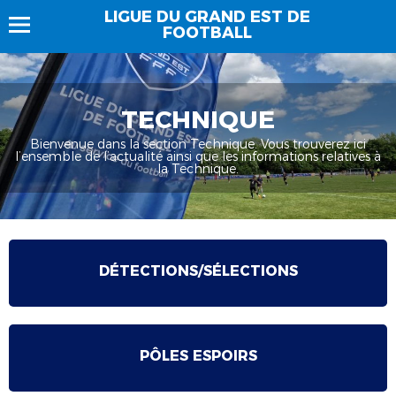
LIGUE DU GRAND EST DE
FOOTBALL
TECHNIQUE
Bienvenue dans la section Technique. Vous trouverez ici
l’ensemble de l’actualité ainsi que les informations relatives à
la Technique.
DÉTECTIONS/SÉLECTIONS
PÔLES ESPOIRS