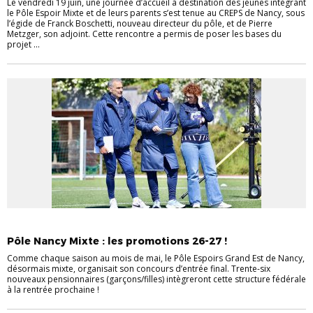
Le vendredi 19 juin, une journée d’accueil à destination des jeunes intégrant
le Pôle Espoir Mixte et de leurs parents s’est tenue au CREPS de Nancy, sous
l’égide de Franck Boschetti, nouveau directeur du pôle, et de Pierre
Metzger, son adjoint. Cette rencontre a permis de poser les bases du
projet ...
PÔLE NANCY
Pôle Nancy Mixte : les promotions 26-27 !
Comme chaque saison au mois de mai, le Pôle Espoirs Grand Est de Nancy,
désormais mixte, organisait son concours d’entrée final. Trente-six
nouveaux pensionnaires (garçons/filles) intègreront cette structure fédérale
à la rentrée prochaine !