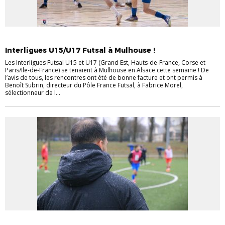
DÉTECTIONS-SÉLECTIONS
FUTSAL
Interligues U15/U17 Futsal à Mulhouse !
Les Interligues Futsal U15 et U17 (Grand Est, Hauts-de-France, Corse et
Paris/Ile-de-France) se tenaient à Mulhouse en Alsace cette semaine ! De
l’avis de tous, les rencontres ont été de bonne facture et ont permis à
Benoît Subrin, directeur du Pôle France Futsal, à Fabrice Morel,
sélectionneur de l...
DÉTECTIONS-SÉLECTIONS