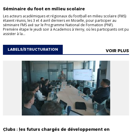
SECTIONS SPORTIVES
Séminaire du foot en milieu scolaire
Les acteurs académiques et régionaux du football en milieu scolaire (FMS)
étaient réunis, les 3 et 4 avril derniers en Moselle, pour participer au
séminaire FMS axé sur le Programme National de Formation (PNF).
Première étape le jeudi soir à Academos à Verny, où les participants ont pu
assister à la...
LABELS/STRUCTURATION
VOIR PLUS
INFOS AUX CLUBS
LABELS/STRUCTURATION
PROJETS DE LA LIGUE
Clubs : les futurs chargés de développement en