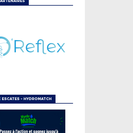
ARTENAIRES
 ESCATES – HYDROMATCH