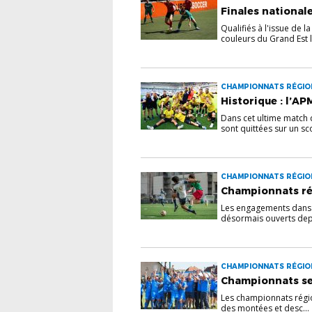
Finales nationale
Qualifiés à l'issue de 
couleurs du Grand Est l
CHAMPIONNATS RÉGION
Historique : l’AP
Dans cet ultime match 
sont quittées sur un sco
CHAMPIONNATS RÉGIONA
Championnats ré
Les engagements dans 
désormais ouverts depui
CHAMPIONNATS RÉGION
Championnats sen
Les championnats régiona
des montées et desc...