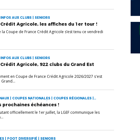
INFOS AUX CLUBS | SENIORS
rédit Agricole, les affiches du 1er tour !
e la Coupe de France Crédit Agricole s’est tenu ce vendredi
INFOS AUX CLUBS | SENIORS
Crédit Agricole, 922 clubs du Grand Est
ent en Coupe de France Crédit Agricole 2026/2027 s'est
 Grand...
AUX | COUPES NATIONALES | COUPES RÉGIONALES |
INFOS AUX CLUBS | JEUNES | SENIORS
s prochaines échéances !
tant officiellement le 1er juillet, la LGEF communique les
...
S | FOOT DIVERSIFIÉ | SENIORS