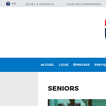
FFF
LIGUES & DISTRICTS
CLUB DES SUPPORTERS
ACCUEIL
LIGUE
ÉPREUVES
PRATI
SENIORS