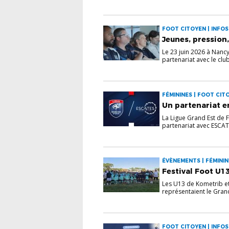
FOOT CITOYEN | INFOS
Jeunes, pression,
Le 23 juin 2026 à Nancy
partenariat avec le club 
FÉMININES | FOOT CIT
Un partenariat 
La Ligue Grand Est de 
partenariat avec ESCATE
ÉVÈNEMENTS | FÉMININ
Festival Foot U13
Les U13 de Kometrib et
représentaient le Grand 
FOOT CITOYEN | INFOS