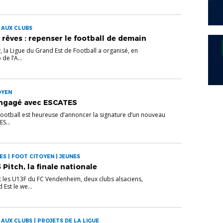
 AUX CLUBS
 rêves : repenser le football de demain
, la Ligue du Grand Est de Football a organisé, en
de l’A...
OYEN
engagé avec ESCATES
Football est heureuse d’annoncer la signature d’un nouveau
S...
ES | FOOT CITOYEN | JEUNES
 Pitch, la finale nationale
 les U13F du FC Vendenheim, deux clubs alsaciens,
Est le we...
 AUX CLUBS | PROJETS DE LA LIGUE