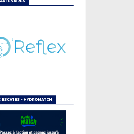
ARTENAIRES
 ESCATES – HYDROMATCH