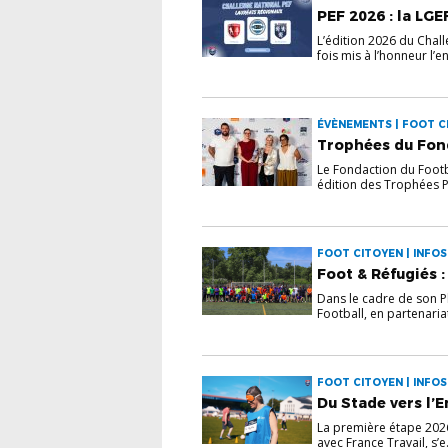
PEF 2026 : la LGE
L’édition 2026 du Chal
fois mis à l’honneur l’en
ÉVÈNEMENTS | FOOT CI
Trophées du Fond
Le Fondaction du Footb
édition des Trophées Ph
FOOT CITOYEN | INFOS
Foot & Réfugiés :
Dans le cadre de son P
Football, en partenariat
FOOT CITOYEN | INFOS
Du Stade vers l’E
La première étape 2026 
avec France Travail, s’e.