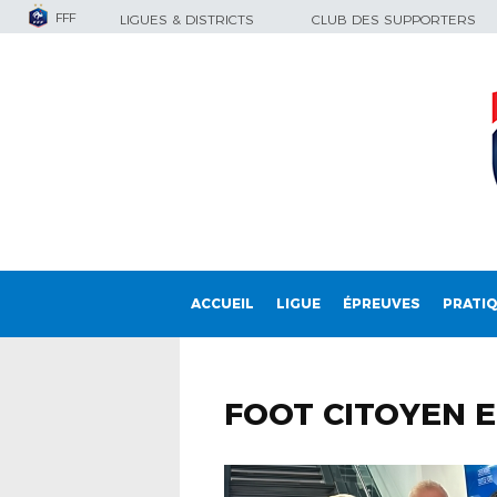
FFF
LIGUES & DISTRICTS
CLUB DES SUPPORTERS
ACCUEIL
LIGUE
ÉPREUVES
PRATI
FOOT CITOYEN E