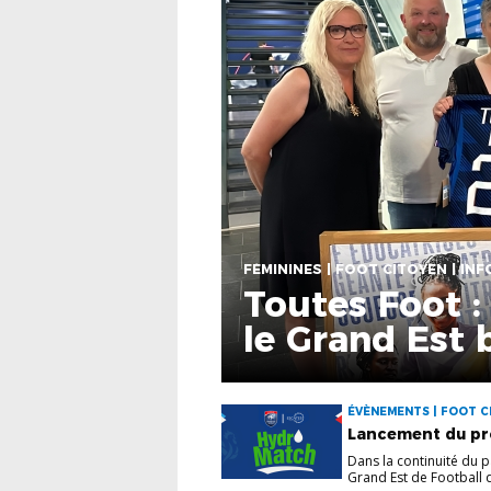
FÉMININES | FOOT CITOYEN | IN
Toutes Foot :
le Grand Est b
ÉVÈNEMENTS | FOOT CI
Lancement du p
Dans la continuité du 
Grand Est de Football d