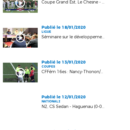
Coupe Grand Est, Le Chesne - FC Métrop.Troyenne (2-2, 2-3 tab), le résumé
Publié le 18/01/2020
LIGUE
Séminaire sur le développement des pratiques !
Publié le 13/01/2020
COUPES
CFFém 16es : Nancy-Thonon/Evian (0-2)
Publié le 12/01/2020
NATIONAL2
N2, CS Sedan - Haguenau (0-0), le résumé