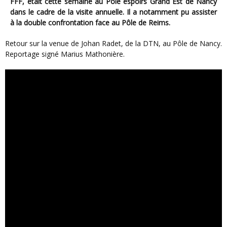
FFF, était cette semaine au Pôle espoirs Grand Est de Nancy
dans le cadre de la visite annuelle. Il a notamment pu assister
à la double confrontation face au Pôle de Reims.
Retour sur la venue de Johan Radet, de la DTN, au Pôle de Nancy.
Reportage signé Marius Mathonière.