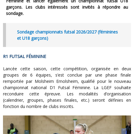
Féminine et lancer également un championnat futsal U18
garçons. Les clubs intéressés sont invités à répondre au
sondage.
Sondage championnats futsal 2026/2027 (féminines
et U18 garçons)
R1 FUTSAL FÉMININE
Lancée cette saison, cette compétition, organisée en deux
groupes de 6 équipes, s’est conclue par une phase finale
remportée par Molsheim Ernolsheim, qualifié pour le nouveau
championnat national D1 Futsal Féminine. La LGEF souhaite
reconduire cette épreuve. Les modalités d’organisation
(calendrier, groupes, phases finales, etc.) seront définies en
fonction du nombre de clubs inscrits.