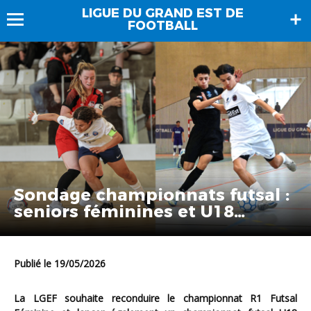
LIGUE DU GRAND EST DE
FOOTBALL
Sondage championnats futsal :
seniors féminines et U18
garçons
Publié le 19/05/2026
La LGEF souhaite reconduire le championnat R1 Futsal