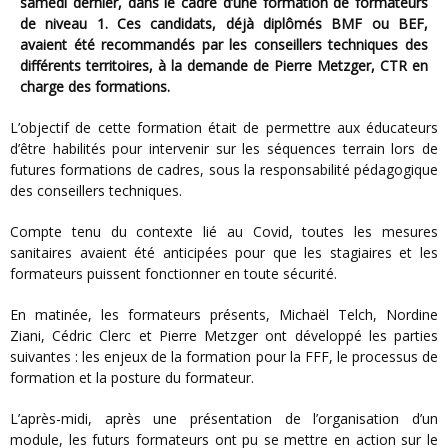
samedi dernier, dans le cadre d’une formation de formateurs
de niveau 1. Ces candidats, déjà diplômés BMF ou BEF,
avaient été recommandés par les conseillers techniques des
différents territoires, à la demande de Pierre Metzger, CTR en
charge des formations.
L’objectif de cette formation était de permettre aux éducateurs
d’être habilités pour intervenir sur les séquences terrain lors de
futures formations de cadres, sous la responsabilité pédagogique
des conseillers techniques.
Compte tenu du contexte lié au Covid, toutes les mesures
sanitaires avaient été anticipées pour que les stagiaires et les
formateurs puissent fonctionner en toute sécurité.
En matinée, les formateurs présents, Michaël Telch, Nordine
Ziani, Cédric Clerc et Pierre Metzger ont développé les parties
suivantes : les enjeux de la formation pour la FFF, le processus de
formation et la posture du formateur.
L’après-midi, après une présentation de l’organisation d’un
module, les futurs formateurs ont pu se mettre en action sur le