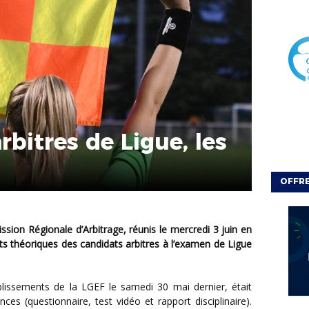
bitres de Ligue, les
OFFRE
ats théoriques des candidats arbitres à l’examen de Ligue
s (questionnaire, test vidéo et rapport disciplinaire).