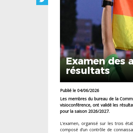
Examen des ar
résultats
Publié le 04/06/2026
Les membres du bureau de la Commission Régionale d’Arbitrage, réunis le mercredi 3 juin en
visioconférence, ont validé les résult
pour la saison 2026/2027.
L’examen, organisé sur les trois établissements de la LGEF le samedi 30 mai dernier, était
composé d’un contrôle de connaissance