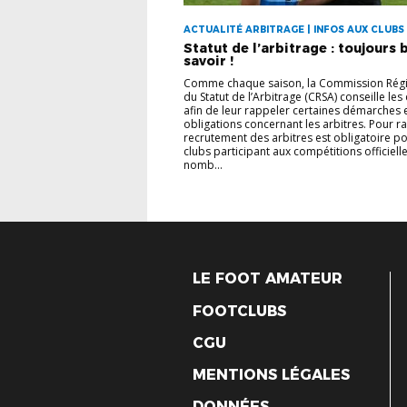
ACTUALITÉ ARBITRAGE | INFOS AUX CLUBS
Statut de l’arbitrage : toujours 
savoir !
Comme chaque saison, la Commission Rég
du Statut de l’Arbitrage (CRSA) conseille les
afin de leur rappeler certaines démarches 
obligations concernant les arbitres. Pour ra
recrutement des arbitres est obligatoire po
clubs participant aux compétitions officielle
nomb...
LE FOOT AMATEUR
FOOTCLUBS
CGU
MENTIONS LÉGALES
DONNÉES