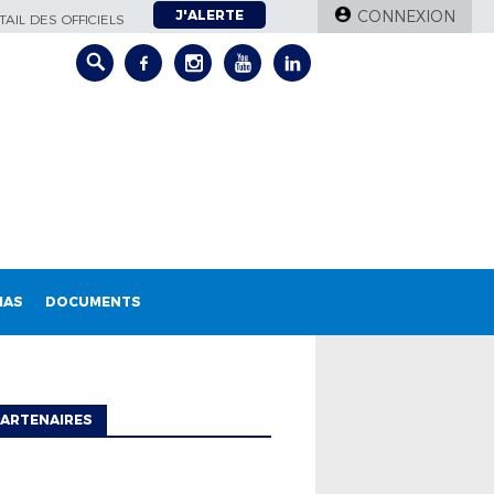
J'ALERTE
CONNEXION
AIL DES OFFICIELS
IAS
DOCUMENTS
ARTENAIRES