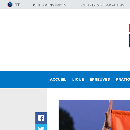
FFF
LIGUES & DISTRICTS
CLUB DES SUPPORTERS
ACCUEIL
LIGUE
ÉPREUVES
PRATI