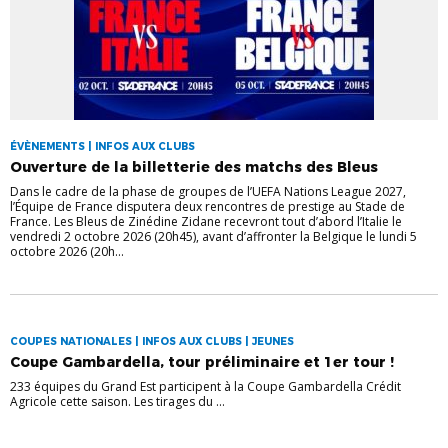
ÉVÈNEMENTS | INFOS AUX CLUBS
Ouverture de la billetterie des matchs des Bleus
Dans le cadre de la phase de groupes de l’UEFA Nations League 2027,
l’Équipe de France disputera deux rencontres de prestige au Stade de
France. Les Bleus de Zinédine Zidane recevront tout d’abord l’Italie le
vendredi 2 octobre 2026 (20h45), avant d’affronter la Belgique le lundi 5
octobre 2026 (20h...
COUPES NATIONALES | INFOS AUX CLUBS | JEUNES
Coupe Gambardella, tour préliminaire et 1er tour !
233 équipes du Grand Est participent à la Coupe Gambardella Crédit
Agricole cette saison. Les tirages du ...