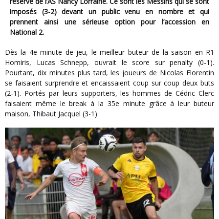
réserve de l’AS Nancy Lorraine. Ce sont les Messins qui se sont
imposés (3-2) devant un public venu en nombre et qui
prennent ainsi une sérieuse option pour l’accession en
National 2.
Dès la 4e minute de jeu, le meilleur buteur de la saison en R1
Homiris, Lucas Schnepp, ouvrait le score sur penalty (0-1).
Pourtant, dix minutes plus tard, les joueurs de Nicolas Florentin
se faisaient surprendre et encaissaient coup sur coup deux buts
(2-1). Portés par leurs supporters, les hommes de Cédric Clerc
faisaient même le break à la 35e minute grâce à leur buteur
maison, Thibaut Jacquel (3-1).