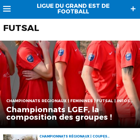
LIGUE DU GRAND EST DE
FOOTBALL
FUTSAL
CHAMPIONNATS RÉGIONAUX | FÉMININES | FUTSAL | INFOS AUX CLUBS | JEUNES | SENIORS
Championnats LGEF, la
composition des groupes !
CHAMPIONNATS RÉGIONAUX | COUPES