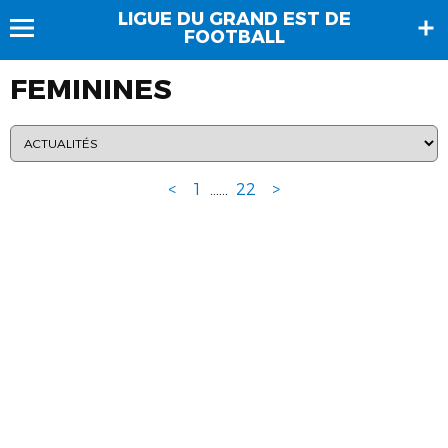
LIGUE DU GRAND EST DE
FOOTBALL
FEMININES
<
1
...
...
22
>