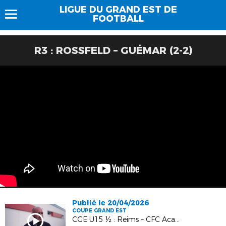
LIGUE DU GRAND EST DE
FOOTBALL
R3 : ROSSFELD – GUÉMAR (2-2)
Publié le 20/04/2026
COUPE GRAND EST
CGE U15 ½ : Reims – CFC Academy (2-1)