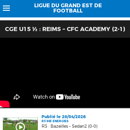
LIGUE DU GRAND EST DE
FOOTBALL
CGE U15 ½ : REIMS – CFC ACADEMY (2-1)
Publié le 20/04/2026
R3 IHE ENERGIES
R3 : Bazeilles – Sedan2 (0-0)