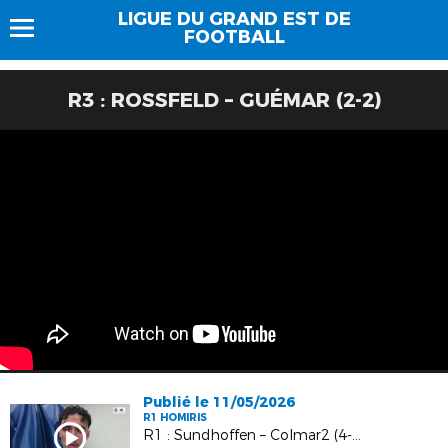
LIGUE DU GRAND EST DE
FOOTBALL
R3 : ROSSFELD – GUÉMAR (2-2)
Publié le 11/05/2026
R1 HOMIRIS
R1 : Sundhoffen – Colmar2 (4-1)