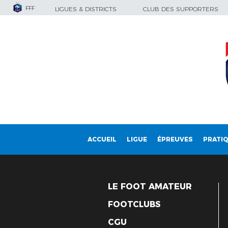
FFF
LIGUES & DISTRICTS
CLUB DES SUPPORTERS
ACCUEIL
LIGUE
ÉPREUVES
PRATI
LE FOOT AMATEUR
FOOTCLUBS
CGU