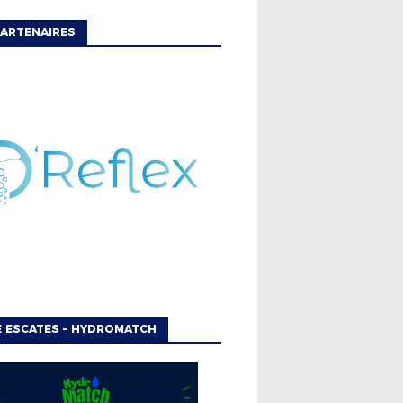
ARTENAIRES
 ESCATES – HYDROMATCH