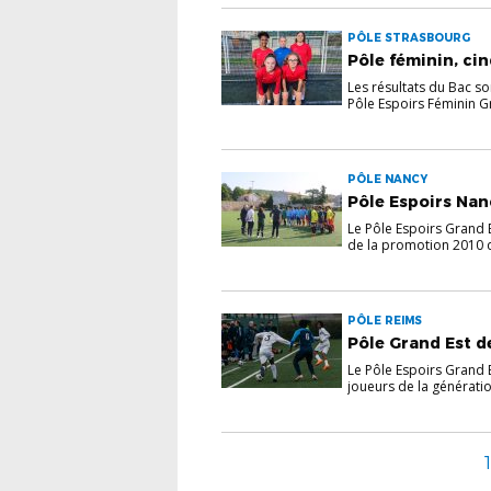
PÔLE STRASBOURG
Pôle féminin, cin
Les résultats du Bac s
Pôle Espoirs Féminin Gr
PÔLE NANCY
Pôle Espoirs Nanc
Le Pôle Espoirs Grand 
de la promotion 2010 qu
PÔLE REIMS
Pôle Grand Est de
Le Pôle Espoirs Grand 
joueurs de la génératio