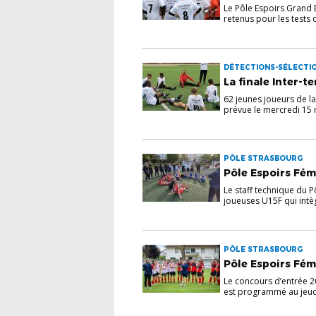
Le Pôle Espoirs Grand 
retenus pour les tests d
DÉTECTIONS-SÉLECTIO
La finale Inter-te
62 jeunes joueurs de la
prévue le mercredi 15 m
PÔLE STRASBOURG
Pôle Espoirs Fémi
Le staff technique du 
joueuses U15F qui intèg
PÔLE STRASBOURG
Pôle Espoirs Fémi
Le concours d’entrée 2
est programmé au jeudi