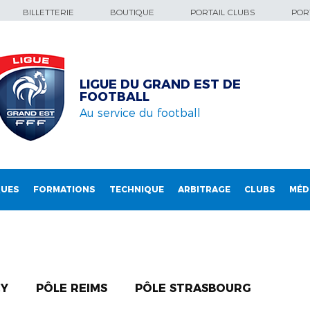
BILLETTERIE
BOUTIQUE
PORTAIL CLUBS
PORT
LIGUE DU GRAND EST DE
FOOTBALL
Au service du football
QUES
FORMATIONS
TECHNIQUE
ARBITRAGE
CLUBS
MÉD
CY
PÔLE REIMS
PÔLE STRASBOURG