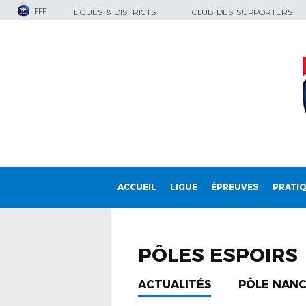
FFF
LIGUES & DISTRICTS
CLUB DES SUPPORTERS
ACCUEIL
LIGUE
ÉPREUVES
PRATI
PÔLES ESPOIRS
ACTUALITÉS
PÔLE NAN