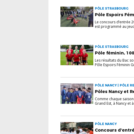
PÔLE STRASBOURG
Pôle Espoirs Fém
Le concours d’entrée 2
est programmé au jeudi
PÔLE STRASBOURG
Pôle féminin, 100
Les résultats du Bac s
Pôle Espoirs Féminin Gr
PÔLE NANCY | PÔLE R
Pôles Nancy et R
Comme chaque saison a
Grand Est, à Nancy et à 
PÔLE NANCY
Concours d’entrée