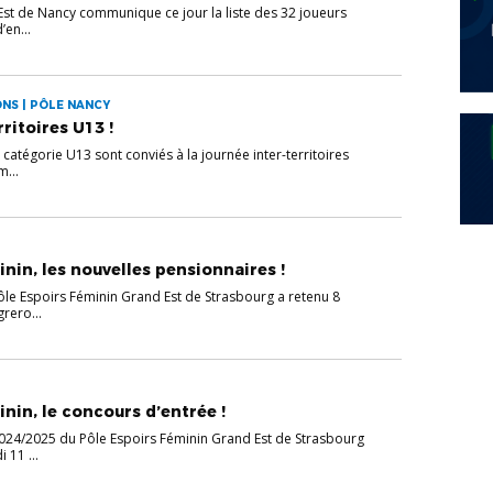
Est de Nancy communique ce jour la liste des 32 joueurs
’en...
NS | PÔLE NANCY
rritoires U13 !
 catégorie U13 sont conviés à la journée inter-territoires
...
nin, les nouvelles pensionnaires !
Pôle Espoirs Féminin Grand Est de Strasbourg a retenu 8
rero...
nin, le concours d’entrée !
024/2025 du Pôle Espoirs Féminin Grand Est de Strasbourg
 11 ...